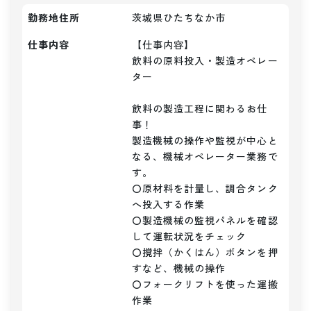
勤務地住所
茨城県ひたちなか市
仕事内容
【仕事内容】

飲料の原料投入・製造オペレー
ター

飲料の製造工程に関わるお仕
事！

製造機械の操作や監視が中心と
なる、機械オペレーター業務で
す。

〇原材料を計量し、調合タンク
へ投入する作業

〇製造機械の監視パネルを確認
して運転状況をチェック

〇撹拌（かくはん）ボタンを押
すなど、機械の操作

〇フォークリフトを使った運搬
作業
