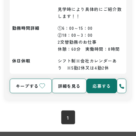
見学時により具体的にご紹介致
します！！
勤務時間詳細
①6：00～15：00

②18：00～3：00

2交替勤務のお仕事

休憩：60分　実働時間：8時間
休日休暇
シフト制※会社カレンダーあ
り　※5勤2休又は4勤2休
キープする
詳細を見る
応募する
1