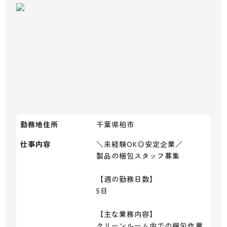
勤務地住所
千葉県柏市
仕事内容
＼未経験OK◎安定企業／

製品の梱包スタッフ募集

【週の勤務日数】

5日

【主な業務内容】

クリーンルーム内での梱包作業