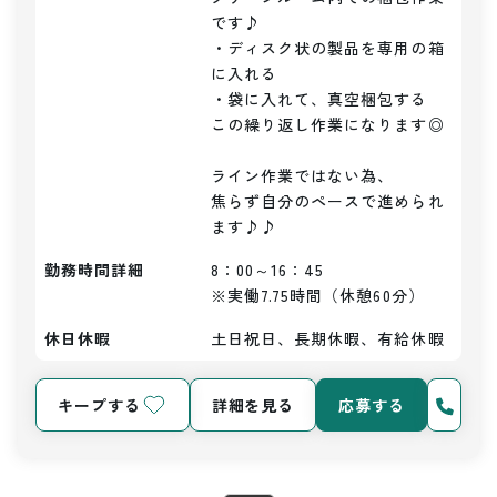
です♪

・ディスク状の製品を専用の箱
に入れる

・袋に入れて、真空梱包する

この繰り返し作業になります◎

ライン作業ではない為、

焦らず自分のペースで進められ
ます♪♪
勤務時間詳細
8：00～16：45

※実働7.75時間（休憩60分）
休日休暇
土日祝日、長期休暇、有給休暇
キープする
詳細を見る
応募する