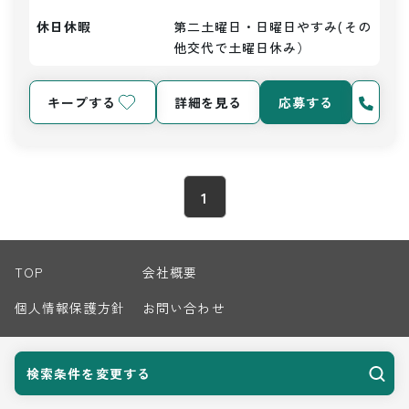
休日休暇
第二土曜日・日曜日やすみ(その
他交代で土曜日休み）
キープする
詳細を見る
応募する
1
TOP
会社概要
個人情報保護方針
お問い合わせ
サイトマップ
検索条件を変更する
© 2026 Harvest Biz Career.inc All Rights Reserved.