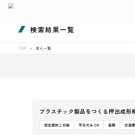
検索結果一覧
TOP
求人一覧
プラスチック製品をつくる押出成形
完全週休二日制
平日のみ OK
長期
交通