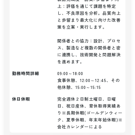
上：評価を通じて課題を特定
し、不良原因を分析。品質向上
と歩留まり最大化に向けた改善
策を立案・実行します。

関係者との協力：設計、プロセ
ス、製造など複数の関係者と密
に連携し、技術開発と問題解決
を進めます。
勤務時間詳細
09:00～18:00

食事休憩、12:00～12:45、その
他休憩、15:00～15:15
休日休暇
完全週休２日制土曜日、日曜
日、祝日産休、育休取得実績あ
り※長期休暇(ゴールデンウィー
ク、夏季休暇、年末年始休暇)※
会社カレンダーによる