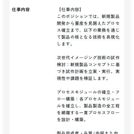
仕事内容
【仕事内容】

このポジションでは、新規製品
開発から量産を見据えたプロセ
ス確立まで、以下の業務を通じ
て製品の核となる技術を具現化
します。

次世代イメージング技術の試作
検討：新規製品コンセプトに基
づき試作計画を立案・実行。実
現性や課題を検証します。

プロセスモジュールの確立・フ
ロー構築：各プロセスモジュー
ルを確立し、製品製造の全工程
を網羅する一貫プロセスフロー
を設計・構築。

製品完成度・品質/歩留まり向