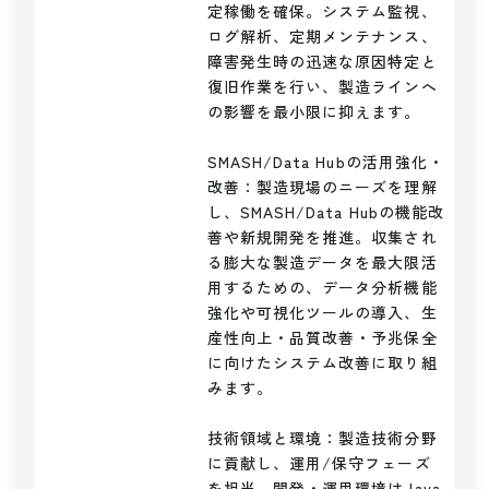
定稼働を確保。システム監視、
ログ解析、定期メンテナンス、
障害発生時の迅速な原因特定と
復旧作業を行い、製造ラインへ
の影響を最小限に抑えます。

SMASH/Data Hubの活用強化・
改善：製造現場のニーズを理解
し、SMASH/Data Hubの機能改
善や新規開発を推進。収集され
る膨大な製造データを最大限活
用するための、データ分析機能
強化や可視化ツールの導入、生
産性向上・品質改善・予兆保全
に向けたシステム改善に取り組
みます。

技術領域と環境：製造技術分野
に貢献し、運用/保守フェーズ
を担当。開発・運用環境はJava