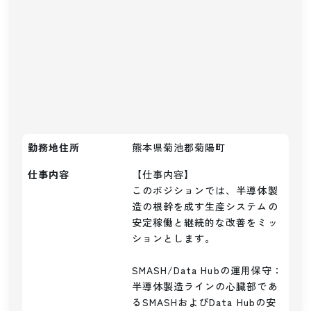
勤務地住所
熊本県菊池郡菊陽町
仕事内容
【仕事内容】

このポジションでは、半導体製
造の根幹を成す生産システムの
安定稼働と継続的な改善をミッ
ションとします。

SMASH/Data Hubの運用保守：
半導体製造ラインの心臓部であ
るSMASHおよびData Hubの安