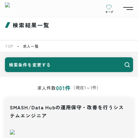
キープ
検索結果一覧
TOP
求人一覧
検索条件を変更する
001
件
（現在
1
～
1
件）
求人件数
SMASH/Data Hubの運用保守・改善を行うシス
テムエンジニア