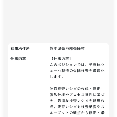
勤務地住所
熊本県菊池郡菊陽町
仕事内容
【仕事内容】

このポジションでは、半導体ウ
ェーハ製造の欠陥検査を最適化
します。

欠陥検査レシピの作成・修正: 
製品仕様やプロセス特性に基づ
き、最適な検査レシピを新規作
成。既存レシピも検査感度やス
ループットの観点から修正・最