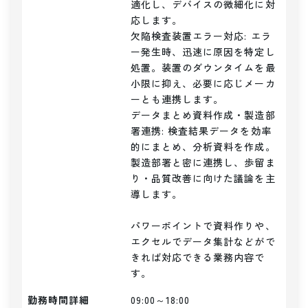
適化し、デバイスの微細化に対
応します。

欠陥検査装置エラー対応: エラ
ー発生時、迅速に原因を特定し
処置。装置のダウンタイムを最
小限に抑え、必要に応じメーカ
ーとも連携します。

データまとめ資料作成・製造部
署連携: 検査結果データを効率
的にまとめ、分析資料を作成。
製造部署と密に連携し、歩留ま
り・品質改善に向けた議論を主
導します。

パワーポイントで資料作りや、
エクセルでデータ集計などがで
きれば対応できる業務内容で
す。
勤務時間詳細
09:00～18:00
