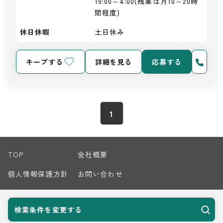
19:00～4:00(残業は月10～20時
間程度)
休日休暇
土日休み
キープする
詳細を見る
応募する
1
TOP
会社概要
個人情報保護方針
お問い合わせ
サイトマップ
検索条件を変更する
© 2026 Harvest Biz Career.inc All Rights Reserved.