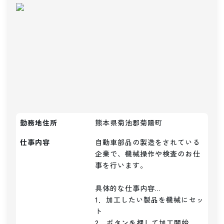
勤務地住所
熊本県菊池郡菊陽町
仕事内容
自動車部品の製造をされている
企業で、機械操作や検査のお仕
事を行います。

具体的な仕事内容...

1．加工したい製品を機械にセッ
ト

2．ボタンを押して加工開始
