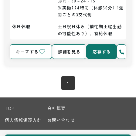
③15：30～24：15

※実働7.74時間（休憩60分）1週
間ごとの3交代制
休日休暇
土日祝日休み（繁忙期土曜出勤
の可能性あり）、有給休暇
キープする
詳細を見る
応募する
1
TOP
会社概要
個人情報保護方針
お問い合わせ
サイトマップ