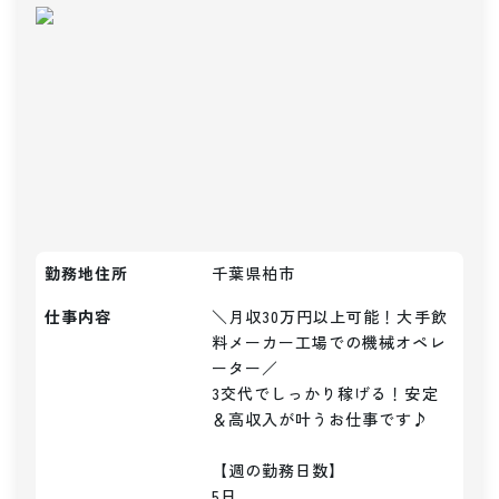
勤務地住所
千葉県柏市
仕事内容
＼月収30万円以上可能！大手飲
料メーカー工場での機械オペレ
ーター／

3交代でしっかり稼げる！安定
＆高収入が叶うお仕事です♪

【週の勤務日数】

5日
