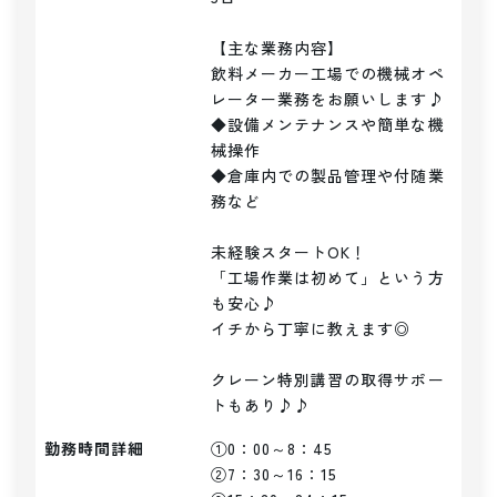
【主な業務内容】

飲料メーカー工場での機械オペ
レーター業務をお願いします♪

◆設備メンテナンスや簡単な機
械操作

◆倉庫内での製品管理や付随業
務など

未経験スタートOK！

「工場作業は初めて」という方
も安心♪

イチから丁寧に教えます◎

クレーン特別講習の取得サポー
トもあり♪♪
勤務時間詳細
①0：00～8：45

②7：30～16：15
