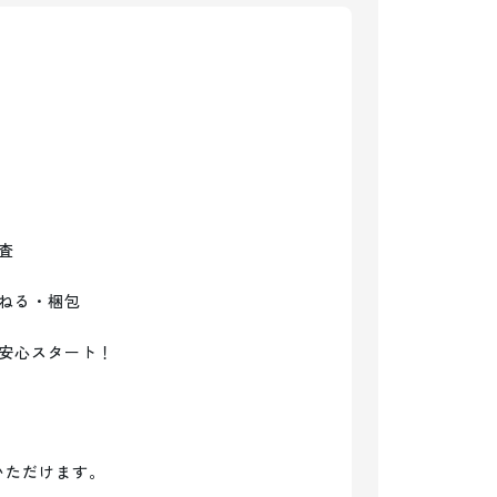


ねる・梱包

安心スタート！

ただけます。
