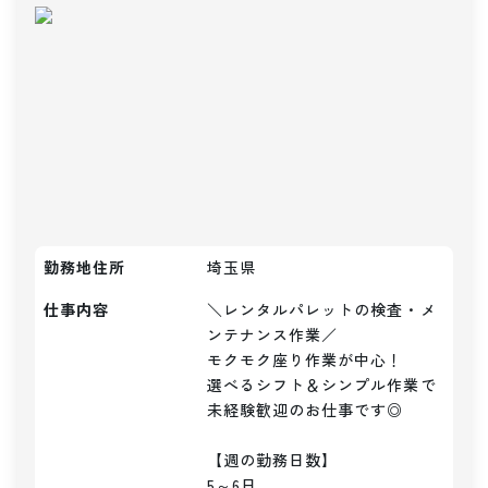
勤務地住所
埼玉県
仕事内容
＼レンタルパレットの検査・メ
ンテナンス作業／

モクモク座り作業が中心！

選べるシフト＆シンプル作業で
未経験歓迎のお仕事です◎

【週の勤務日数】

5～6日
