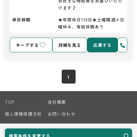
お好きな時間帯をお選びいただ
けます♪
休日休暇
★年間休日110日★土曜隔週+日
曜休み、有給休暇あり
キープする
詳細を見る
応募する
1
TOP
会社概要
個人情報保護方針
お問い合わせ
サイトマップ
検索条件を変更する