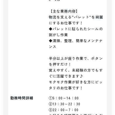
【主な業務内容】

物流を支える”パレット”を綺麗
にするお仕事です！

◆パレットに貼られたシールの
剥がし作業

◆清掃、整理、簡単なメンテナ
ンス

半分以上が座り作業で、ボタン
を押すだけ！

覚えやすく、未経験の方でもす
ぐに活躍できます♪

モクモク作業が好きな方にピッ
タリのお仕事です！
勤務時間詳細
①5：00～14：00

②13：30～22：30

③22：00～7：00
