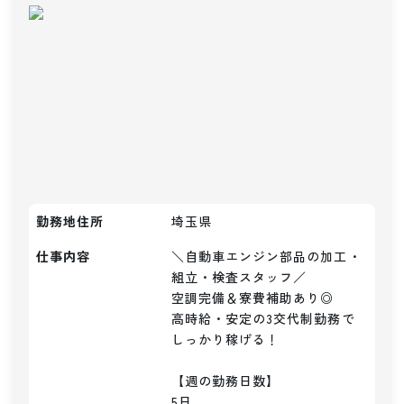
勤務地住所
埼玉県
仕事内容
＼自動車エンジン部品の加工・
組立・検査スタッフ／

空調完備＆寮費補助あり◎

高時給・安定の3交代制勤務で
しっかり稼げる！

【週の勤務日数】

5日
