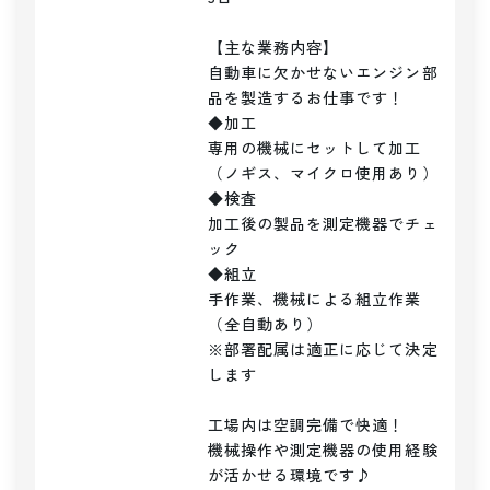
【主な業務内容】

自動車に欠かせないエンジン部
品を製造するお仕事です！

◆加工

専用の機械にセットして加工
（ノギス、マイクロ使用あり）

◆検査

加工後の製品を測定機器でチェ
ック

◆組立

手作業、機械による組立作業
（全自動あり）

※部署配属は適正に応じて決定
します

工場内は空調完備で快適！

機械操作や測定機器の使用経験
が活かせる環境です♪