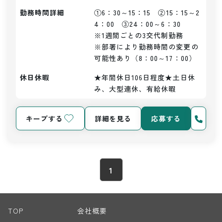
勤務時間詳細
①6：30～15：15　②15：15～2
4：00　③24：00～6：30

※1週間ごとの3交代制勤務

※部署により勤務時間の変更の
可能性あり（8：00～17：00）
休日休暇
★年間休日106日程度★土日休
み、大型連休、有給休暇
キープする
詳細を見る
応募する
1
TOP
会社概要