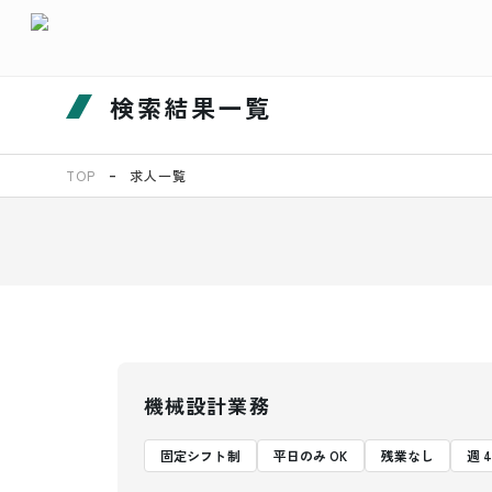
検索結果一覧
TOP
求人一覧
機械設計業務
固定シフト制
平日のみ OK
残業なし
週 