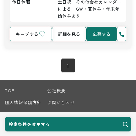
休日休暇
土日祝　その他会社カレンダー
による　GW・夏休み・年末年
始休みあり
キープする
詳細を見る
応募する
1
TOP
会社概要
個人情報保護方針
お問い合わせ
サイトマップ
検索条件を変更する
© 2026 Harvest Biz Career.inc All Rights Reserved.