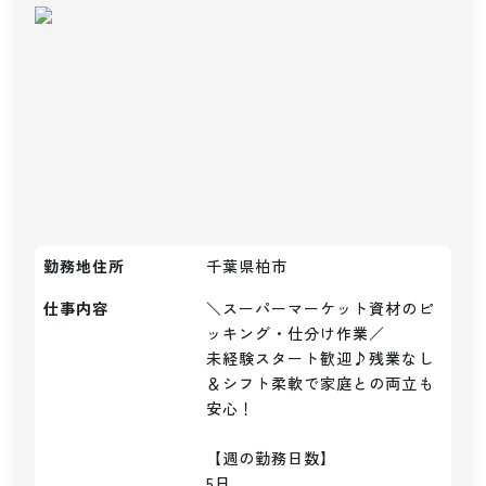
勤務地住所
千葉県柏市
仕事内容
＼スーパーマーケット資材のピ
ッキング・仕分け作業／

未経験スタート歓迎♪残業なし
＆シフト柔軟で家庭との両立も
安心！

【週の勤務日数】

5日
