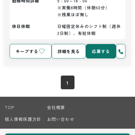
勤務時間詳細
9：00～18：00

※実働8時間（休憩60分）

※残業ほぼ無し
休日休暇
日曜固定休みのシフト制（週休
2日制）、有給休暇
キープする
詳細を見る
応募する
1
TOP
会社概要
個人情報保護方針
お問い合わせ
サイトマップ