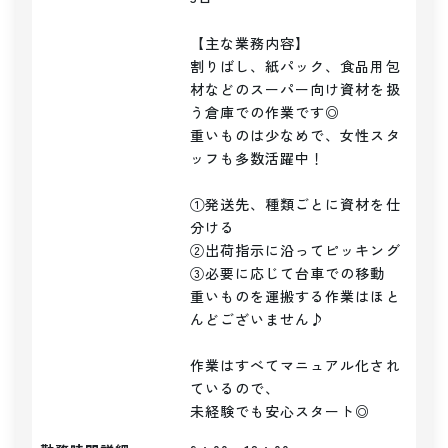
【主な業務内容】

割りばし、紙パック、食品用包
材などのスーパー向け資材を扱
う倉庫での作業です◎

重いものは少なめで、女性スタ
ッフも多数活躍中！

①発送先、種類ごとに資材を仕
分ける

②出荷指示に沿ってピッキング

③必要に応じて台車での移動

重いものを運搬する作業はほと
んどございません♪

作業はすべてマニュアル化され
ているので、

未経験でも安心スタート◎