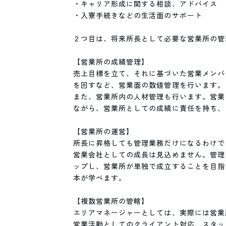
・キャリア形成に関する相談、アドバイス

・入寮手続きなどの生活面のサポート

２つ目は、将来所長として必要な営業所の管
【営業所の成績管理】

売上目標を立て、それに基づいた営業メンバ
を回すなど、営業面の数値管理を行います。

また、営業所内の人材管理も行います。営業
ながら、営業所としての成績に責任を持ち、
【営業所の運営】

所長に昇格しても管理業務だけになるわけで
営業会社としての成長は見込めません。管理
ップし、営業所が単独で成立することを目指
本が学べます。

【複数営業所の管轄】

エリアマネージャーとしては、実際には営業
営業活動としてのクライアント対応、スタッ