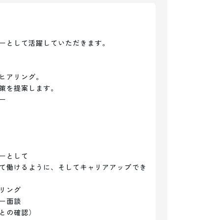
ーとして活躍していただきます。

ヒアリング。

策を提案します。



ーとして

て働けるように、そしてキャリアアップでき
ング

面談

との確認）
