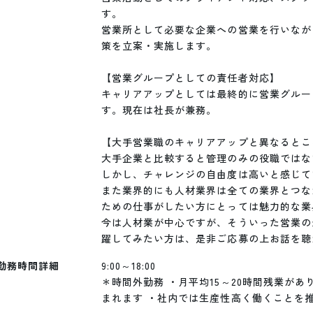
す。

営業所として必要な企業への営業を行いなが
策を立案・実施します。

【営業グループとしての責任者対応】

キャリアアップとしては最終的に営業グルー
す。現在は社長が兼務。

【大手営業職のキャリアアップと異なるところ
大手企業と比較すると管理のみの役職ではな
しかし、チャレンジの自由度は高いと感じて
また業界的にも人材業界は全ての業界とつな
ための仕事がしたい方にとっては魅力的な業
今は人材業が中心ですが、そういった営業の
躍してみたい方は、是非ご応募の上お話を聴
勤務時間詳細
9:00～18:00

＊時間外勤務 ・月平均15～20時間残業があ
まれます ・社内では生産性高く働くことを