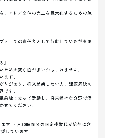
ら、エリア全体の売上を最大化するための施
プとしての責任者として行動していただきま
】

いため大変な面が多いかもしれません。

います。

がりがあり、将来起業したい人、課題解決の
界です。

最前線に立って活動し、将来様々な分野で活
かせてください。
ります ・月30時間分の固定残業代が給与に含
推奨しています