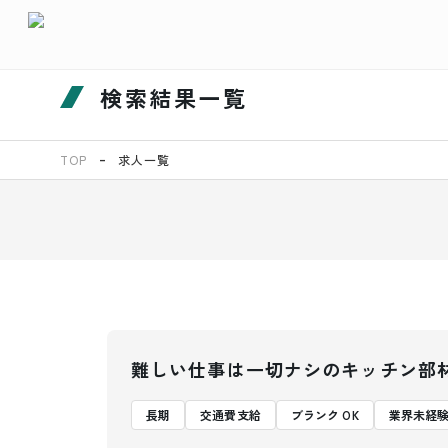
検索結果一覧
TOP
求人一覧
難しい仕事は一切ナシのキッチン部
長期
交通費支給
ブランク OK
業界未経