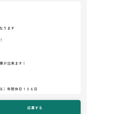
なります



事が出来ます！
る）年間休日１０６日
応募する