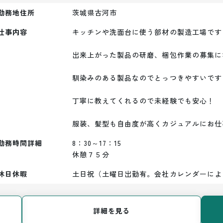
勤務地住所
茨城県古河市
仕事内容
キッチンや洗面台に使う部材の製造工場です

出来上がった製品の研磨、梱包作業の募集に
馴染みのある製品なのでとっつきやすいです！
丁寧に教えてくれるので未経験でも安心！

服装、髪型も自由度が高くカジュアルにお仕
勤務時間詳細
8：30～17：15

休憩７５分
休日休暇
土日祝（土曜日出勤有。会社カレンダーによ
詳細を見る