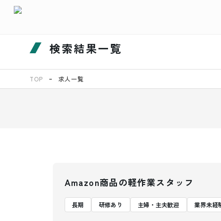
検索結果一覧
TOP
求人一覧
Amazon商品の軽作業スタッフ
長期
研修あり
主婦・主夫歓迎
業界未経