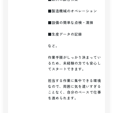
■製造機械のオペレーション

■設備の簡単な点検・清掃

■生産データの記録

など。

作業手順がしっかり決まってい
るため、未経験の方でも安心し
てスタートできます。

担当する作業に集中できる環境
なので、周囲に気を遣いすぎる
ことなく、自分のペースで仕事
を進められます。
