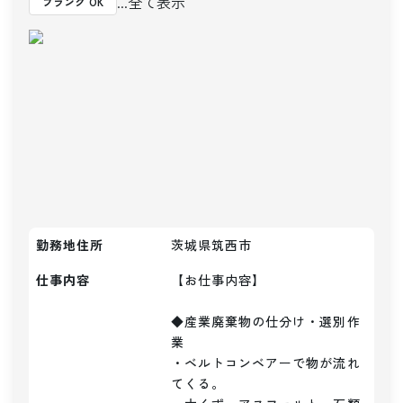
...全て表示
ブランク OK
勤務地住所
茨城県筑西市
仕事内容
【お仕事内容】

◆産業廃棄物の仕分け・選別作
業

・ベルトコンベアーで物が流れ
てくる。
