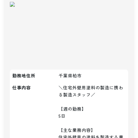
勤務地住所
千葉県柏市
仕事内容
＼住宅外壁用塗料の製造に携わ
る製造スタッフ／

【週の勤務】

5日

【主な業務内容】

住宅外壁用の塗料を製造する業