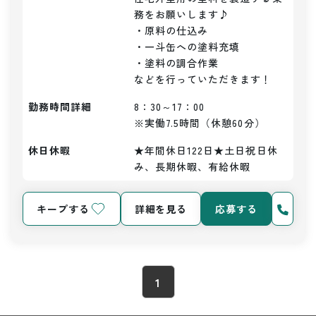
務をお願いします♪

・原料の仕込み

・一斗缶への塗料充填

・塗料の調合作業

などを行っていただきます！
勤務時間詳細
8：30～17：00

※実働7.5時間（休憩60分）
休日休暇
★年間休日122日★土日祝日休
み、長期休暇、有給休暇
キープする
詳細を見る
応募する
1