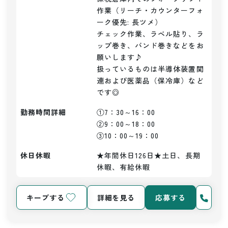
作業（リーチ・カウンターフォ
ーク優先: 長ツメ）

チェック作業、ラベル貼り、ラ
ップ巻き、バンド巻きなどをお
願いします♪

扱っているものは半導体装置関
連および医薬品（保冷庫）など
です◎
勤務時間詳細
①7：30～16：00

②9：00～18：00

③10：00～19：00
休日休暇
★年間休日126日★土日、長期
休暇、有給休暇
キープする
詳細を見る
応募する