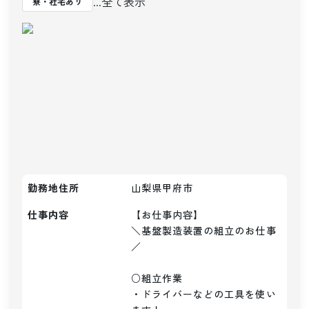
...全て表示
寮・社宅あり
勤務地住所
山梨県甲府市
仕事内容
【お仕事内容】

＼基盤製造装置の組立のお仕事
／

○組立作業

・ドライバーなどの工具を使い