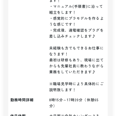
ます！

・マニュアル(手順書)に沿って
組立をします！

・感覚的にプラモデルを作るよ
うな感じです！

・完成後、通電確認をプラグを
差し込みチェックします♪

未経験も方でもできるお仕事に
なります！

最初は研修もあり、現場に出て
からも先輩社員に教わりながら

業務をしていただきます♪

※職場見学時により具体的にご
説明致します！
勤務時間詳細
8時15分～17時20分（休憩65
分）
休日休暇
土日祝※会社カレンダーよる