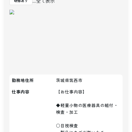
...全て表示
研修あり
勤務地住所
茨城県筑西市
仕事内容
【お仕事内容】

◆軽量小物の医療器具の組付・
検査・加工

○目視検査
