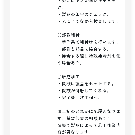
・製品にキズが無いかチェッ
ク。

・製品の印字のチェック。

・光に当てながら検査します。

○部品組付

・手作業で組付けを行います。

・部品と部品を接合する。

・接合する際に特殊接着剤を使
う場合あり。

○研磨加工

・機械に製品をセットする。

・機械が研磨してくれる。

・完了後、次工程へ。

※上記のどれかに配属となりま
す。希望部署の相談あり！

※扱う製品によって若干作業内
容が異なります。
