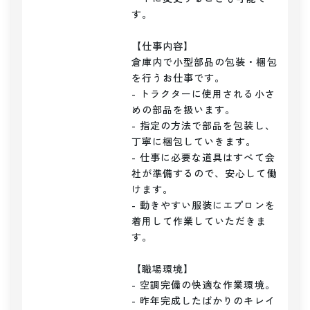
す。

【仕事内容】

倉庫内で小型部品の包装・梱包
を行うお仕事です。

- トラクターに使用される小さ
めの部品を扱います。

- 指定の方法で部品を包装し、
丁寧に梱包していきます。

- 仕事に必要な道具はすべて会
社が準備するので、安心して働
けます。

- 動きやすい服装にエプロンを
着用して作業していただきま
す。

【職場環境】

- 空調完備の快適な作業環境。

- 昨年完成したばかりのキレイ