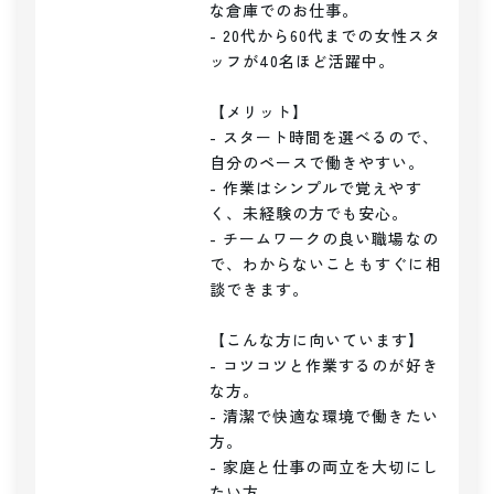
な倉庫でのお仕事。

- 20代から60代までの女性スタ
ッフが40名ほど活躍中。

【メリット】

- スタート時間を選べるので、
自分のペースで働きやすい。

- 作業はシンプルで覚えやす
く、未経験の方でも安心。

- チームワークの良い職場なの
で、わからないこともすぐに相
談できます。

【こんな方に向いています】

- コツコツと作業するのが好き
な方。

- 清潔で快適な環境で働きたい
方。

- 家庭と仕事の両立を大切にし
たい方。
