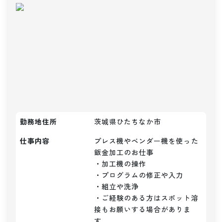
勤務地住所
茨城県ひたちなか市
仕事内容
プレス機やベンダー機を使った
鈑金加工のお仕事

・加工機の操作

・プログラムの修正や入力

・組立や洗浄

・ご経験のある方はスポット溶
接もお願いする場合がありま
す。
