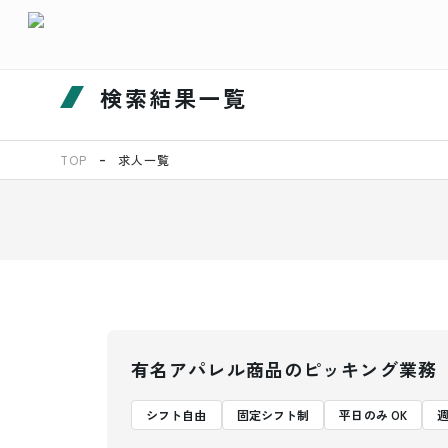
検索結果一覧
TOP
求人一覧
有名アパレル商品のピッキング業務
シフト自由
固定シフト制
平日のみ OK
週