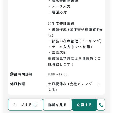
・請求書関係書類

・データ入力

・電話応対

○生産管理事務

・書類作成 (発注書や在庫資料e
tc)

・部品の在庫管理 (ピッキング)

・データ入力 (Excel使用)

・電話応対

※職場見学時により具体的にご
説明致します！
勤務時間詳細
8:00～17:00
休日休暇
土日祝休み (会社カレンダーに
よる)
キープする
詳細を見る
応募する