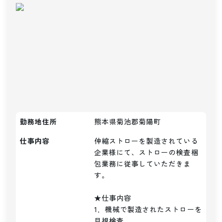
勤務地住所
熊本県菊池郡菊陽町
仕事内容
伸縮ストローを製造されている
企業様にて、ストローの検査梱
包業務に従事していただきま
す。

★仕事内容

1．機械で製造されたストローを
目視検査
