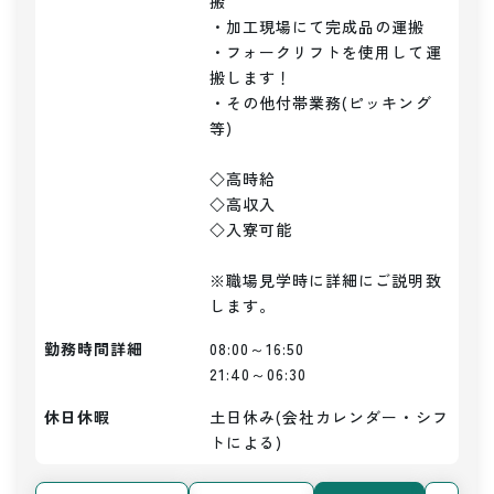
搬

・加工現場にて完成品の運搬

・フォークリフトを使用して運
搬します！

・その他付帯業務(ピッキング
等)

◇高時給

◇高収入

◇入寮可能

※職場見学時に詳細にご説明致
します。
勤務時間詳細
08:00～16:50

21:40～06:30
休日休暇
土日休み(会社カレンダー・シフ
トによる)