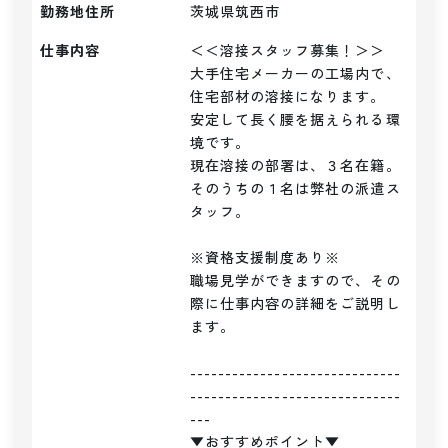
勤務地住所
茨城県筑西市
仕事内容
＜＜溶接スタッフ募集！＞＞

大手住宅メーカーの工場内で、
住宅部材の溶接になります。

安定して長く腰を据えられる環
境です。

現在溶接の部署は、３名在籍。
そのうちの１名は弊社の派遣ス
タッフ。

※資格支援制度あり※

職場見学ができますので、その
際に仕事内容の詳細をご説明し
ます。

------------------------------
------------------------------
---

▼おすすめポイント▼
