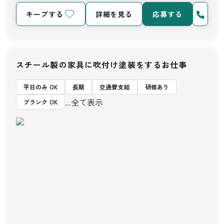
キープする
詳細を見る
応募する
スチール製の家具に吹付け塗装をするお仕事
平日のみ OK
長期
交通費支給
研修あり
...全て表示
ブランク OK