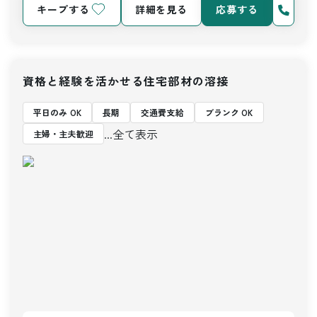
キープする
詳細を見る
応募する
資格と経験を活かせる住宅部材の溶接
平日のみ OK
長期
交通費支給
ブランク OK
...全て表示
主婦・主夫歓迎