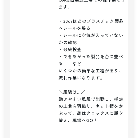
ます。

・30㎝ほどのプラスチック製品
へシールを張る

・シールに空気が入っていない
かの確認

・最終検査

・できあがった製品を台に並べ
る　　など

いくつかの簡単な工程があり、
流れ作業になります。

＼服装は...／

動きやすい私服で出勤し、指定
の上着を羽織り、ネット帽をか
ぶって、靴はクロックスに履き
替え、現場へGO！
