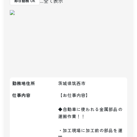
...全て表示
即日勤務 OK
勤務地住所
茨城県筑西市
仕事内容
【お仕事内容】

◆自動車に使われる金属部品の
運搬作業！！

・加工現場に加工前の部品を運