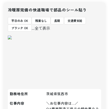
冷暖房完備の快適職場で部品のシール貼り
平日のみ OK
残業なし
長期
交通費支給
...全て表示
ブランク OK
勤務地住所
茨城県筑西市
仕事内容
＼お仕事内容は...／

OA機器製造工場での軽作業なり