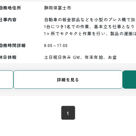
勤務地住所
静岡県富士市
仕事内容
自動車の板金部品などを小型のプレス機で加
1台につき1名での作業、基本立ち仕事となりま
1ヶ所でモクモクと作業を行い、製品の運搬
勤務時間詳細
8:00～17:00
休日休暇
土日祝日休み GW、年末年始、お盆
詳細を見る
1