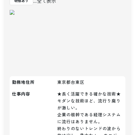
...全て表示
研修あり
勤務地住所
東京都台東区
仕事内容
★長く活躍できる確かな技術★

モダンな技術ほど、流行り廃り
が激しい。

企業の根幹である経理システム
に流行はありません。

終わりのないトレンドの波から