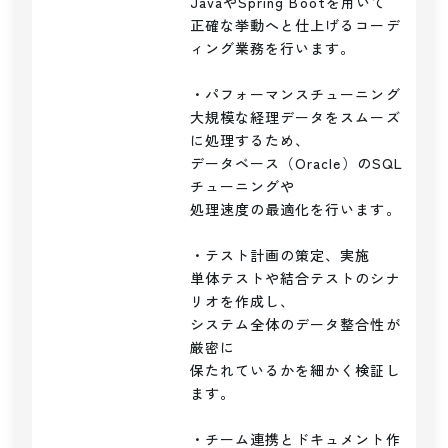
JavaやSpring Bootを用いて

正確な挙動へと仕上げるコーデ
ィング業務を行います。

・パフォーマンスチューニング

大規模な経理データをスムーズ
に処理するため、

データベース（Oracle）のSQL
チューニングや

処理速度の最適化を行います。

・テスト計画の策定、実施

単体テストや結合テストのシナ
リオを作成し、

システム全体のデータ整合性が
厳密に

保たれているかを細かく検証し
ます。

・チーム連携とドキュメント作