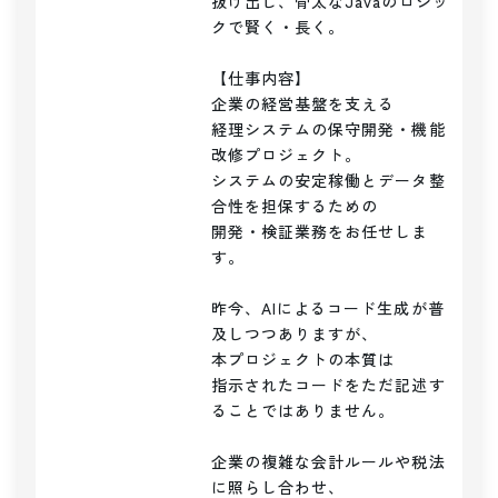
抜け出し、骨太なJavaのロジッ
クで賢く・長く。

【仕事内容】

企業の経営基盤を支える

経理システムの保守開発・機能
改修プロジェクト。

システムの安定稼働とデータ整
合性を担保するための

開発・検証業務をお任せしま
す。

昨今、AIによるコード生成が普
及しつつありますが、

本プロジェクトの本質は

指示されたコードをただ記述す
ることではありません。

企業の複雑な会計ルールや税法
に照らし合わせ、
