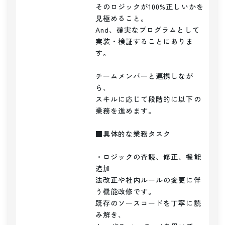
そのロジックが100%正しいかを
見極めること。

And、確実なプログラムとして

実装・検証することにありま
す。

チームメンバーと連携しなが
ら、

スキルに応じて段階的に以下の
業務を進めます。

■具体的な業務タスク

・ロジックの査読、修正、機能
追加

法改正や社内ルールの変更に伴
う機能改修です。

既存のソースコードを丁寧に読
み解き、
