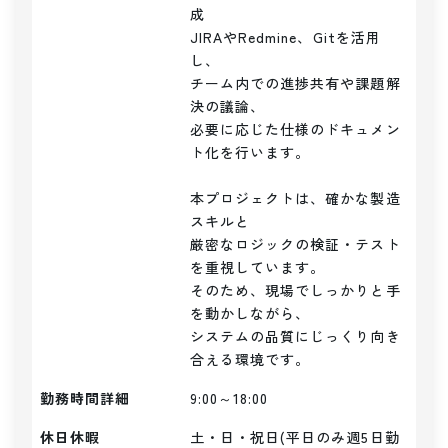
成

JIRAやRedmine、Gitを活用
し、

チーム内での進捗共有や課題解
決の議論、

必要に応じた仕様のドキュメン
ト化を行います。

本プロジェクトは、確かな製造
スキルと

厳密なロジックの検証・テスト
を重視しています。

そのため、現場でしっかりと手
を動かしながら、

システムの品質にじっくり向き
合える環境です。
勤務時間詳細
9:00～18:00
休日休暇
土・日・祝日(平日のみ週5日勤