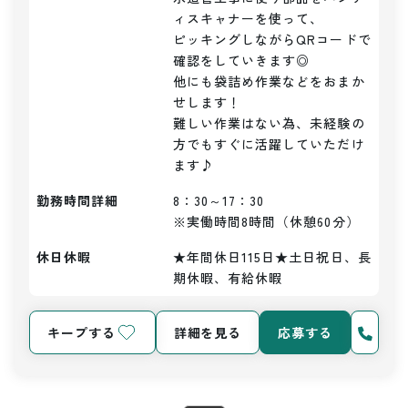
ィスキャナーを使って、

ピッキングしながらQRコードで
確認をしていきます◎

他にも袋詰め作業などをおまか
せします！

難しい作業はない為、未経験の
方でもすぐに活躍していただけ
ます♪
勤務時間詳細
8：30～17：30

※実働時間8時間（休憩60分）
休日休暇
★年間休日115日★土日祝日、長
期休暇、有給休暇
キープする
詳細を見る
応募する