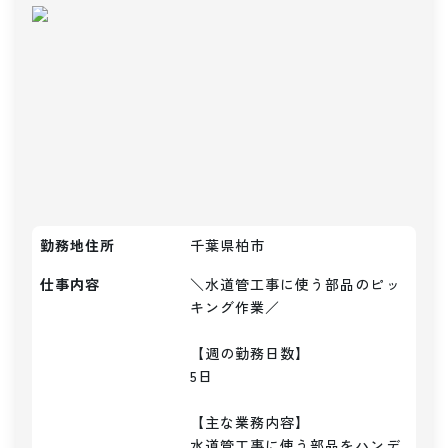
勤務地住所
千葉県柏市
仕事内容
＼水道管工事に使う部品のピッ
キング作業／

【週の勤務日数】

5日

【主な業務内容】

水道管工事に使う部品をハンデ