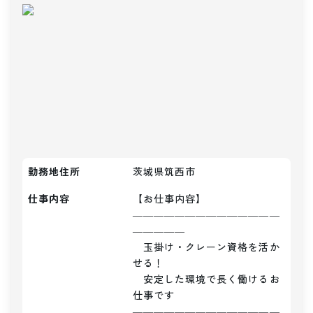
勤務地住所
茨城県筑西市
仕事内容
【お仕事内容】

――――――――――――――
―――――

　玉掛け・クレーン資格を活か
せる！

　安定した環境で長く働けるお
仕事です

――――――――――――――