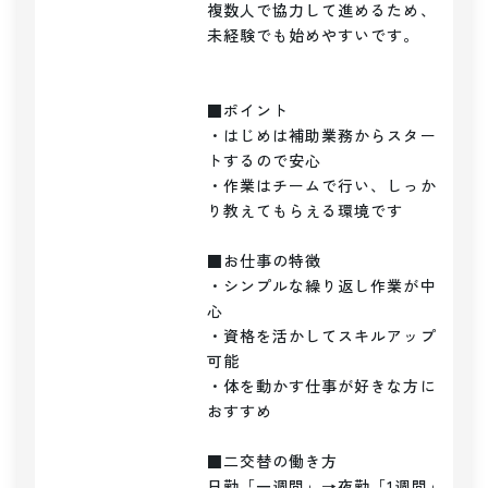
複数人で協力して進めるため、
未経験でも始めやすいです。

■ポイント

・はじめは補助業務からスター
トするので安心

・作業はチームで行い、しっか
り教えてもらえる環境です

■お仕事の特徴

・シンプルな繰り返し作業が中
心

・資格を活かしてスキルアップ
可能

・体を動かす仕事が好きな方に
おすすめ

■二交替の働き方

日勤「一週間」→夜勤「1週間」