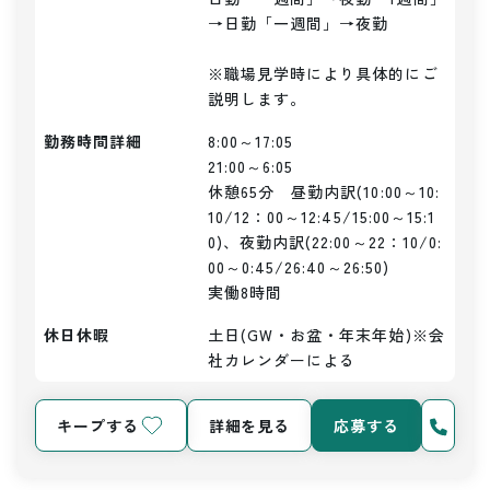
→日勤「一週間」→夜勤

※職場見学時により具体的にご
説明します。
勤務時間詳細
8:00～17:05

21:00～6:05

休憩65分　昼勤内訳(10:00～10:
10/12：00～12:45/15:00～15:1
0)、夜勤内訳(22:00～22：10/0:
00～0:45/26:40～26:50)

実働8時間
休日休暇
土日(GW・お盆・年末年始)※会
社カレンダーによる
キープする
詳細を見る
応募する