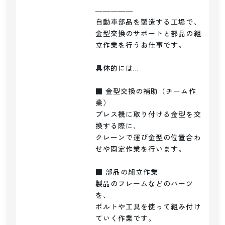
―――――

自動車部品を製造する工場で、

金型交換のサポートと部品の組
立作業を行うお仕事です。

具体的には…

■ 金型交換の補助（チーム作
業）

プレス機に取り付ける金型を交
換する際に、

クレーンで運び金型の位置合わ
せや固定作業を行います。

■ 部品の組立作業

製品のフレームなどのパーツ
を、

ボルトや工具を使って組み付け
ていく作業です。
