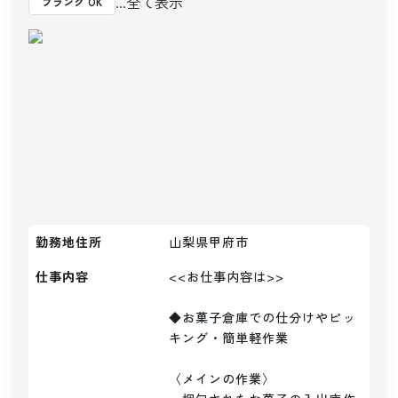
...全て表示
ブランク OK
勤務地住所
山梨県甲府市
仕事内容
<<お仕事内容は>>

◆お菓子倉庫での仕分けやピッ
キング・簡単軽作業

〈メインの作業〉
