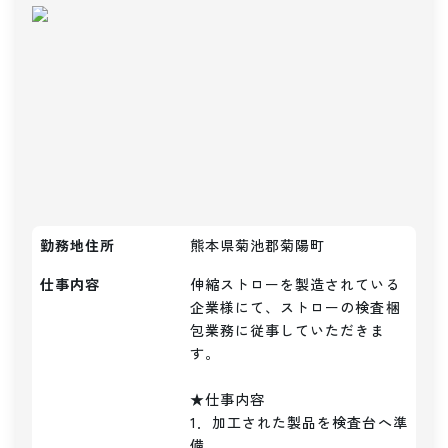
勤務地住所
熊本県菊池郡菊陽町
仕事内容
伸縮ストローを製造されている
企業様にて、ストローの検査梱
包業務に従事していただきま
す。

★仕事内容

1．加工された製品を検査台へ準
備
