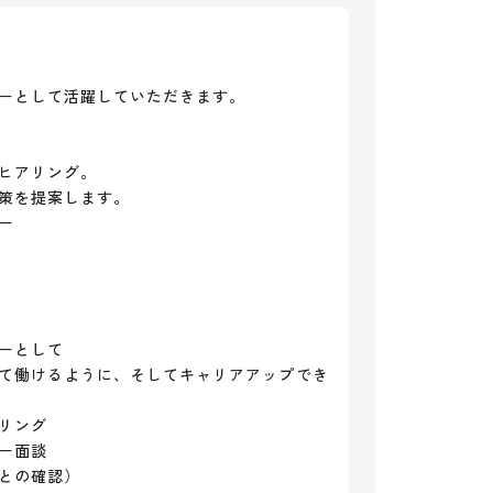
ーとして活躍していただきます。

ヒアリング。

策を提案します。



ーとして

て働けるように、そしてキャリアアップでき
ング

面談

との確認）
