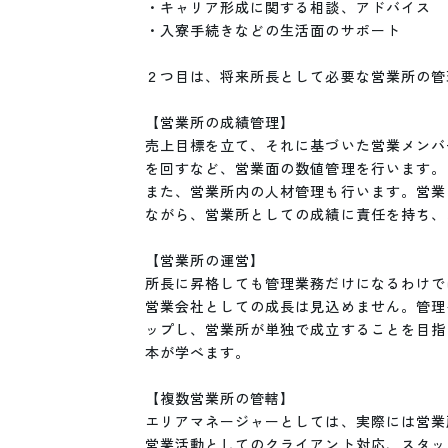
・キャリア形成に関する相談、アドバイス

・入寮手続きなどの生活面のサポート

２つ目は、将来所長として必要な営業所の管
【営業所の成績管理】

売上目標を立て、それに基づいた営業メンバ
を回すなど、営業面の数値管理を行います。

また、営業所内の人材管理も行います。営業
ながら、営業所としての成績に責任を持ち、
【営業所の運営】

所長に昇格しても管理業務だけになるわけで
営業会社としての成長は見込めません。管理
ップし、営業所が単独で成立することを目指
本が学べます。

【複数営業所の管轄】

エリアマネージャーとしては、実際には営業
営業活動としてのクライアント対応、スタッ