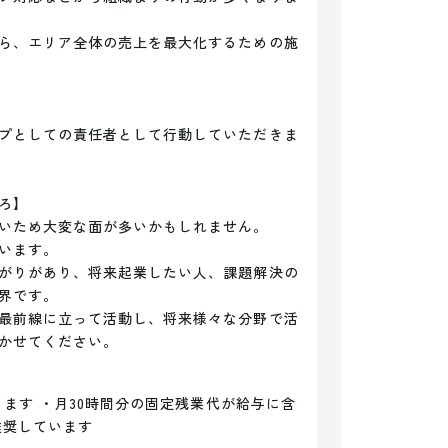
ら、エリア全体の売上を最大化するための施
プとしての責任者として行動していただきま
】

いため大変な面が多いかもしれません。

います。

がりがあり、将来起業したい人、課題解決の
界です。

最前線に立って活動し、将来様々な分野で活
かせてください。
ります ・月30時間分の固定残業代が給与に含
推奨しています