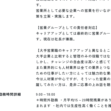
す。

営業所として必要な企業への営業を行いなが
策を立案・実施します。

【営業グループとしての責任者対応】

キャリアアップとしては最終的に営業グルー
す。現在は社長が兼務。

【大手営業職のキャリアアップと異なるところ
大手企業と比較すると管理のみの役職ではな
しかし、チャレンジの自由度は高いと感じて
また業界的にも人材業界は全ての業界とつな
ための仕事がしたい方にとっては魅力的な業
今は人材業が中心ですが、そういった営業の
躍してみたい方は、是非ご応募の上お話を聴
勤務時間詳細
9:00～18:00

＊時間外勤務 ・月平均15～20時間残業があ
まれます ・社内では生産性高く働くことを