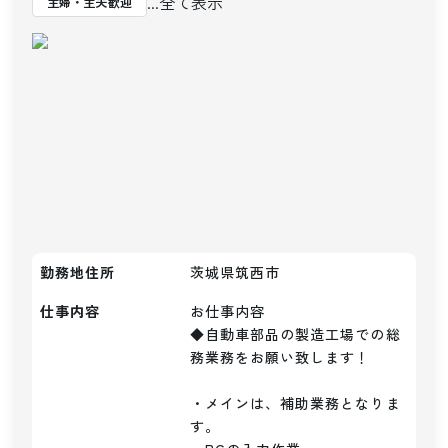
...全て表示
主婦・主夫歓迎
勤務地住所
茨城県筑西市
仕事内容
お仕事内容

◆自動車部品の製造工場での総
務業務をお願い致します！

・メインは、補助業務となりま
す。
