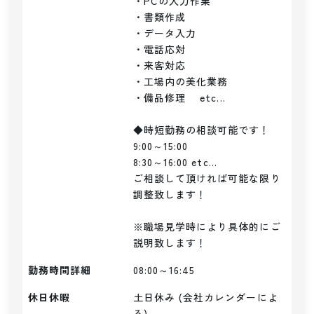
・PCの入力作業

・書類作成

・データ入力

・電話応対

・来客対応

・工場内の美化業務

・備品修理    etc...

◆時短勤務の相談可能です！

9:00～15:00

8:30～16:00 etc...

ご相談して頂ければ可能な限り
調整致します！

※職場見学時により具体的にご
説明致します！
勤務時間詳細
08:00～16:45
休日休暇
土日休み (会社カレンダーによ
る)