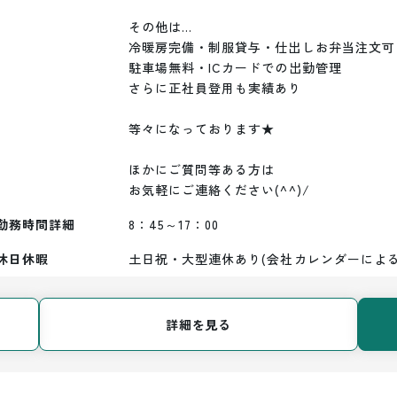
その他は…

冷暖房完備・制服貸与・仕出しお弁当注文可

駐車場無料・ICカードでの出勤管理

さらに正社員登用も実績あり

等々になっております★

ほかにご質問等ある方は

お気軽にご連絡ください(^^)/
勤務時間詳細
8：45～17：00
休日休暇
土日祝・大型連休あり(会社カレンダーによる
詳細を見る