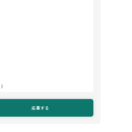
)
応募する