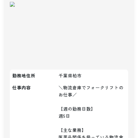
勤務地住所
千葉県柏市
仕事内容
＼物流倉庫でフォークリフトの
お仕事／

【週の勤務日数】

週5日

【主な業務】

医薬品関係を扱っている物流倉