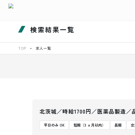
検索結果一覧
TOP
求人一覧
北茨城／時給1700円／医薬品製造／
平日のみ OK
短期（3 ヵ月以内）
長期
交