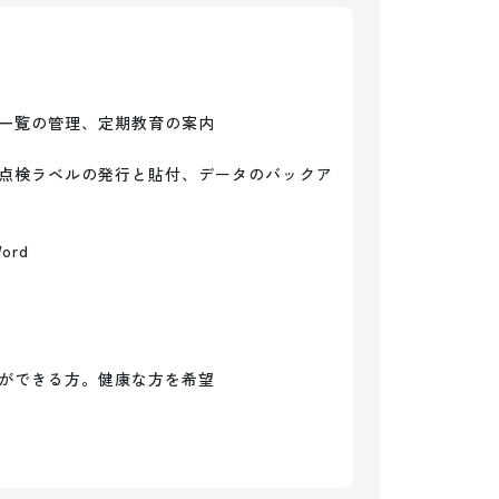
一覧の管理、定期教育の案内

点検ラベルの発行と貼付、データのバックア
rd

ができる方。健康な方を希望