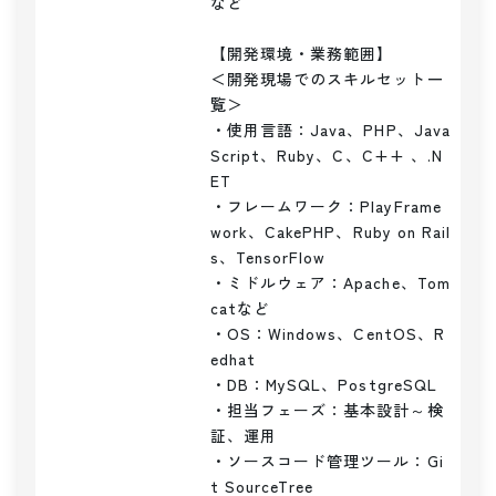
など

【開発環境・業務範囲】

＜開発現場でのスキルセット一
覧＞

・使用言語：Java、PHP、Java
Script、Ruby、C、C++ 、.N
ET

・フレームワーク：PlayFrame
work、CakePHP、Ruby on Rail
s、TensorFlow

・ミドルウェア：Apache、Tom
catなど

・OS：Windows、CentOS、R
edhat

・DB：MySQL、PostgreSQL

・担当フェーズ：基本設計～検
証、運用

・ソースコード管理ツール：Gi
t SourceTree
