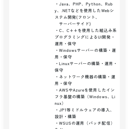
・Java、PHP、Python、Rub
y、.NETなどを使用したWebシ
ステム開発(フロント、

　サーバーサイド)

・C、C++を使用した組込み系
プログラミングによるUI開発・
運用・保守

・Windowsサーバーの構築・運
用・保守

・Linuxサーバーの構築・運用・
保守

・ネットワーク機器の構築・運
用・保守

・AWSやAzureを使用したイン
フラ基盤の構築（Windows、Li
nux）

・JP1等ミドルウェアの導入、
設計・構築

・WSUSの運用（パッチ配信）