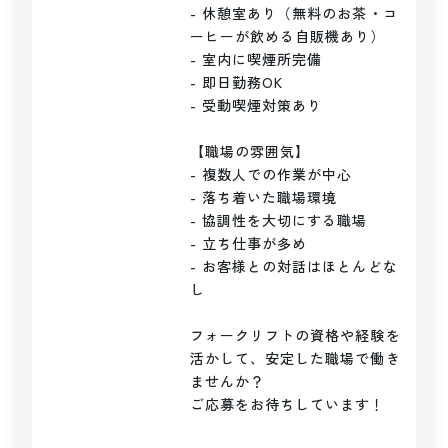
- 休憩室あり（無料のお茶・コ
ーヒーが飲める自販機あり）

- 室内に喫煙所完備

- 即日勤務OK

- 受動喫煙対策あり

【職場の雰囲気】

- 複数人での作業が中心

- 落ち着いた職場環境

- 協調性を大切にする職場

- 立ち仕事が多め

- お客様との対話はほとんどな
し

フォークリフトの資格や経験を
活かして、安定した職場で働き
ませんか？

ご応募をお待ちしています！
