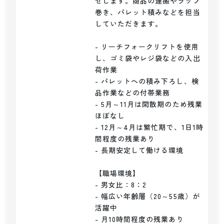
せします。商品の運搬やラップ
巻き、パレット積みなどを担当
していただきます。

- リーチフォークリフトを使用
し、ゴミ袋やレジ袋などの入出
荷作業

- パレットへの積み下ろし、検
品作業などの付帯業務

- 5月～11月は閑散期のため残業
ほぼなし

- 12月～4月は繁忙期で、1日1時
間程度の残業あり

- 長期安定して働ける環境

【職場環境】

- 男女比：8：2

- 幅広い年齢層（20～55歳）が
活躍中

- 月10時間程度の残業あり
