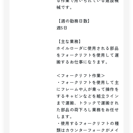
る作業で用いられている建設機
械です。

【週の勤務日数】

週5日

【主な業務】

ホイルローダに使用される部品
をフォークリフトを使用して運
搬するお仕事になります。

＜フォークリフト作業＞

・フォークリフトを使用して主
にフレームや人が乗って操作を
するキャビンなどを組立ライン
まで運搬、トラックで運搬され
た部品の荷下ろし業務をお任せ
します。

・使用するフォークリフトの種
類はカウンターフォークがメイ