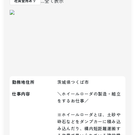
...全て表示
社員登用あり
勤務地住所
茨城県つくば市
仕事内容
＼ホイールローダの製造・組立
をするお仕事／

※ホイールローダとは、土砂や
砕石などをダンプカーに積み込
み込んだり、構内短距離運搬す