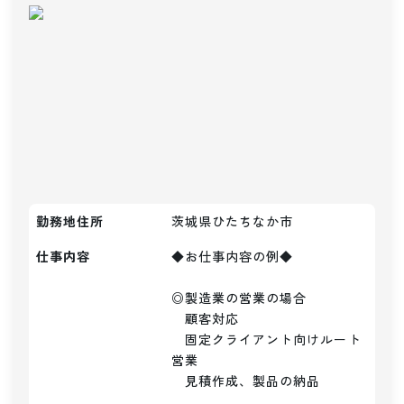
勤務地住所
茨城県ひたちなか市
仕事内容
◆お仕事内容の例◆

◎製造業の営業の場合

　顧客対応

　固定クライアント向けルート
営業

　見積作成、製品の納品
