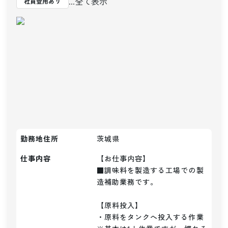
...全て表示
社員登用あり
勤務地住所
茨城県
仕事内容
【お仕事内容】

■調味料を製造する工場での製
造補助業務です。

【原料投入】

・原料をタンクへ投入する作業
