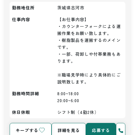
勤務地住所
茨城県古河市
仕事内容
【お仕事内容】

・カウンターフォークによる運
搬作業をお願い致します。

・樹脂製品を運搬するのメイン
です。

・一部、荷卸しや付帯業務もあ
ります。

※職場見学時により具体的にご
説明致します。
勤務時間詳細
8:00~18:00

20:00~6:00
休日休暇
シフト制（4勤2休）
キープする
詳細を見る
応募する