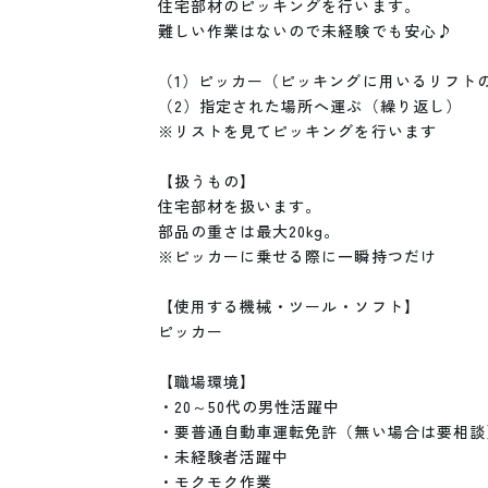
住宅部材のピッキングを行います。

難しい作業はないので未経験でも安心♪

（1）ピッカー（ピッキングに用いるリフトの
（2）指定された場所へ運ぶ（繰り返し）

※リストを見てピッキングを行います

【扱うもの】

住宅部材を扱います。

部品の重さは最大20kg。

※ピッカーに乗せる際に一瞬持つだけ

【使用する機械・ツール・ソフト】

ピッカー

【職場環境】

・20～50代の男性活躍中

・要普通自動車運転免許（無い場合は要相談）
・未経験者活躍中

・モクモク作業
