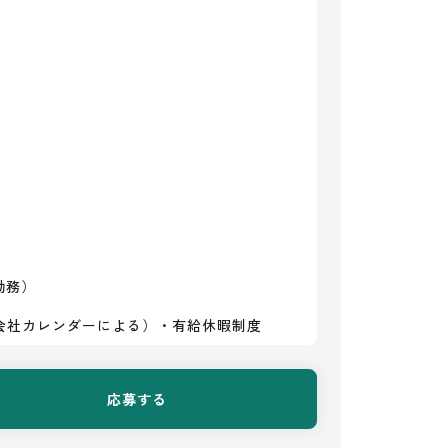
勤務）
会社カレンダーによる）・有給休暇制度
応募する