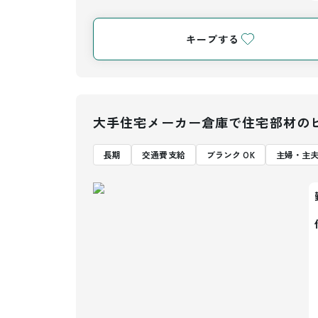
キープする
大手住宅メーカー倉庫で住宅部材の
長期
交通費支給
ブランク OK
主婦・主