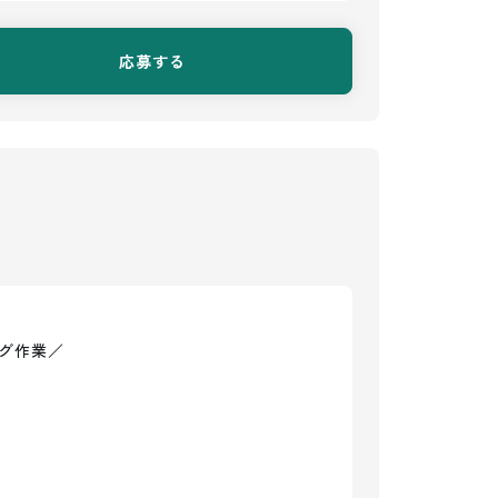
応募する
グ作業／
