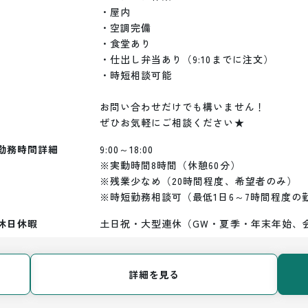
・屋内

・空調完備

・食堂あり

・仕出し弁当あり（9:10までに注文）

・時短相談可能

お問い合わせだけでも構いません！

ぜひお気軽にご相談ください★
勤務時間詳細
9:00～18:00

※実動時間8時間（休憩60分）

※残業少なめ（20時間程度、希望者のみ）

※時短勤務相談可（最低1日6～7時間程度の
休日休暇
土日祝・大型連休（GW・夏季・年末年始、
詳細を見る