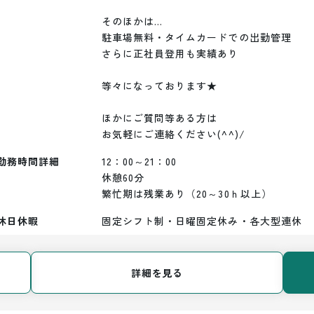
そのほかは…

駐車場無料・タイムカードでの出勤管理

さらに正社員登用も実績あり

等々になっております★

ほかにご質問等ある方は

お気軽にご連絡ください(^^)/
勤務時間詳細
12：00～21：00

休憩60分

繁忙期は残業あり（20～30ｈ以上）
休日休暇
固定シフト制・日曜固定休み・各大型連休
詳細を見る