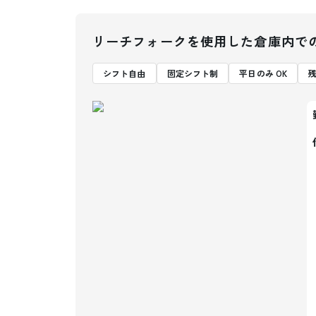
リーチフォークを使用した倉庫内で
シフト自由
固定シフト制
平日のみ OK