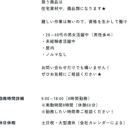
扱う商品は

住宅資材や、備品類になります★

難しい作業は無いので、資格を生かして働け
・20～60代の男女活躍中（男性多め）

・未経験者活躍中

・屋内

・ノルマなし

お問い合わせだけでも構いません！

ぜひお気軽にご相談ください★	

勤務時間詳細
9:00～18:00（8時間勤務）

※実動時間8時間（休憩60分）

※勤務したい時間帯ご相談ください！
休日休暇
土日祝・大型連休（会社カレンダーによる）