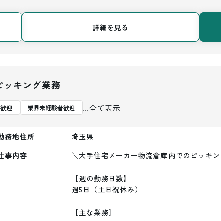
詳細を見る
ピッキング業務
...全て表示
夫歓迎
業界未経験者歓迎
勤務地住所
埼玉県
仕事内容
＼大手住宅メーカー物流倉庫内でのピッキン
【週の勤務日数】

週5日（土日祝休み）

【主な業務】
